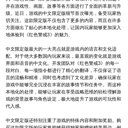
并在游戏性、画面、故事等各方面进行了全面的革新与升
级。近日，游戏的中文限定版细节首次曝光，备受玩家热
切关注。这款限定版不仅包含了更多的内容，而且在许多
方面做出了贴心的本地化处理，让国内玩家能够更加深入
地体验到《红色警戒3》的魅力。
中文限定版最大的一大亮点就是游戏内的语言和文化适
配。对于绝大多数国内玩家来说，最直观的变化就是游戏
界面和语音的中文化。开发团队对《红色警戒3》的每一
段对白、每一项指令都进行了精心的翻译，不仅保证了语
言的流畅和精准，同时也考虑到了文化差异，确保玩家在
游戏中能够完全沉浸在丰富的故事情节和任务中。而这种
本地化的处理，能够让玩家在享受战略思维的轻松理解游
戏的背景故事与角色设定，极大地提升了游戏的可玩性和
代入感。
中文限定版还特别注重了游戏的特殊内容和附加奖励。购
买这款限定版的玩家将能够获得独家附赠的精美周边，例