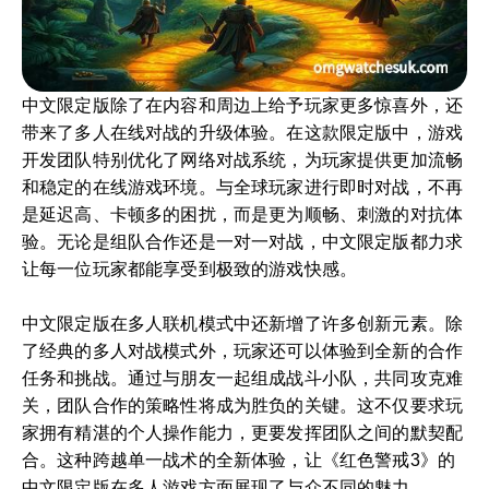
中文限定版除了在内容和周边上给予玩家更多惊喜外，还
带来了多人在线对战的升级体验。在这款限定版中，游戏
开发团队特别优化了网络对战系统，为玩家提供更加流畅
和稳定的在线游戏环境。与全球玩家进行即时对战，不再
是延迟高、卡顿多的困扰，而是更为顺畅、刺激的对抗体
验。无论是组队合作还是一对一对战，中文限定版都力求
让每一位玩家都能享受到极致的游戏快感。
中文限定版在多人联机模式中还新增了许多创新元素。除
了经典的多人对战模式外，玩家还可以体验到全新的合作
任务和挑战。通过与朋友一起组成战斗小队，共同攻克难
关，团队合作的策略性将成为胜负的关键。这不仅要求玩
家拥有精湛的个人操作能力，更要发挥团队之间的默契配
合。这种跨越单一战术的全新体验，让《红色警戒3》的
中文限定版在多人游戏方面展现了与众不同的魅力。