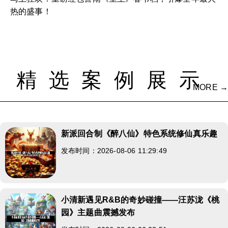
热的盛事！
精选案例展示
MORE →
新派回合制《醉八仙》特色系统修仙真乐趣
发布时间：2026-08-06 11:29:49
小清新遇见R&B的奇妙碰撞——汪苏泷《桃
园》主题曲震撼发布