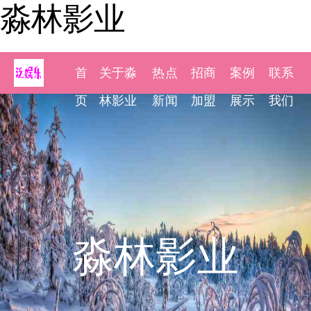
淼林影业
首
关于淼
热点
招商
案例
联系
页
林影业
新闻
加盟
展示
我们
淼林影业