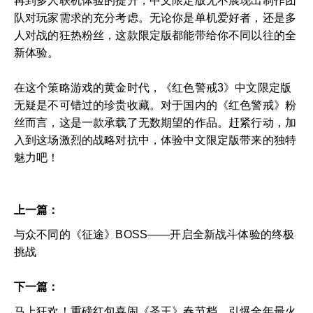
再到多人联机体验的提升，中文限定版无不展现出制作团
队对玩家需求的充分考虑。无论你是单机爱好者，还是多
人对战的狂热粉丝，这款限定版都能带给你不同以往的全
新体验。
在这个策略游戏的黄金时代，《红色警戒3》中文限定版
无疑是不可错过的珍贵收藏。对于国内的《红色警戒》粉
丝而言，这是一款承载了无数期望的作品。赶紧行动，加
入到这场激烈的战略对抗中，体验中文限定版带来的独特
魅力吧！
上一篇：
与众不同的《征途》BOSS——开启全新战斗体验的终极
挑战
下一篇：
马上狂欢！重磅红包喜闹《圣王》春节档，引爆全年最火