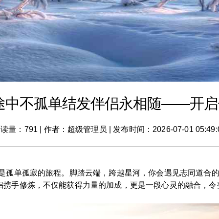
途中不孤单结发伴侣永相随——开
读量：791
|
作者：超级管理员
|
发布时间：2026-07-01 05:49:
再是孤单孤寂的旅程。脚踏云端，跨越星河，你会遇见志同道合
侣携手修炼，不仅能获得力量的加成，更是一段心灵的融合，令