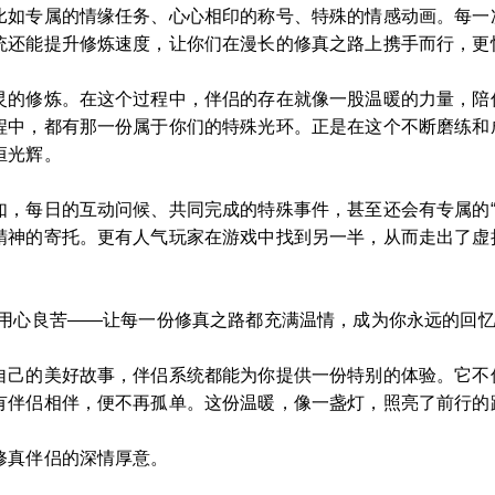
比如专属的情缘任务、心心相印的称号、特殊的情感动画。每一
统还能提升修炼速度，让你们在漫长的修真之路上携手而行，更
灵的修炼。在这个过程中，伴侣的存在就像一股温暖的力量，陪
程中，都有那一份属于你们的特殊光环。正是在这个不断磨练和
恒光辉。
如，每日的互动问候、共同完成的特殊事件，甚至还会有专属的“
精神的寄托。更有人气玩家在游戏中找到另一半，从而走出了虚
的用心良苦——让每一份修真之路都充满温情，成为你永远的回
自己的美好故事，伴侣系统都能为你提供一份特别的体验。它不
有伴侣相伴，便不再孤单。这份温暖，像一盏灯，照亮了前行的
修真伴侣的深情厚意。