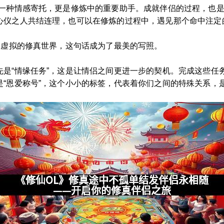
表一种情感寄托，更是修炼中的重要助手。成就伴侣的过程，也
心仪之人共结连理，也可以在修炼的过程中，遇见那个命中注定
个虚拟的修真世界，这句话成为了最美的写照。
先是“情缘任务”，这是让情侣之间更进一步的契机。完成这些任
“恩爱称号”，这个小小的标签，代表着你们之间的特殊关系，