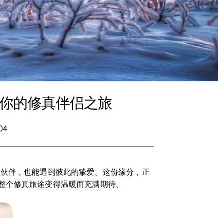
启你的修真伴侣之旅
04
的伙伴，也能遇到彼此的挚爱。这份缘分，正
整个修真旅途变得温暖而充满期待。