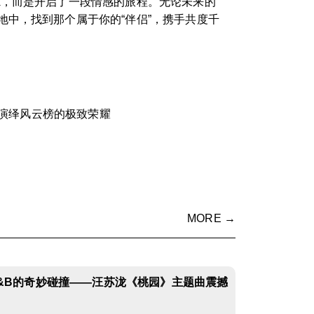
炼，而是开启了一段情感的旅程。无论未来的
中，找到那个属于你的“伴侣”，携手共度千
演绎风云榜的极致荣耀
MORE →
&B的奇妙碰撞——汪苏泷《桃园》主题曲震撼