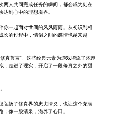
次两人共同完成任务的瞬间，都会成为刻在
快达到心中的理想境界。
伴你一起面对世间的风风雨雨。从初识到相
成长的过程中，情侣之间的感情也越来越
修真誓言”。这些经典元素为游戏增添了浓厚
拟，走进了现实，开启了一段修真之外的甜
忆。
仅弘扬了修真界的忠贞情义，也让这个充满
路；像一股清泉，滋养了心田。