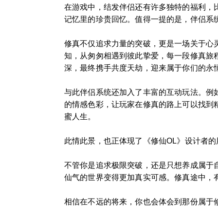
在游戏中，结发伴侣还有许多独特的福利，
记忆里的珍贵回忆。值得一提的是，伴侣系
修真不仅追求力量的突破，更是一场关于心
知，从匆匆相遇到彼此挚爱，每一段修真旅
深，最终携手共度天劫，迎来属于你们的永
与此伴侣系统还加入了丰富的互动玩法。例
的情感色彩，让玩家在修真的路上可以找到
蜜人生。
此情此景，也正体现了《修仙OL》设计者
不管你是追求极限突破，还是只想养成属于
仙气的世界变得更加真实可感。修真途中，
相信在不远的将来，你也会体会到那份属于