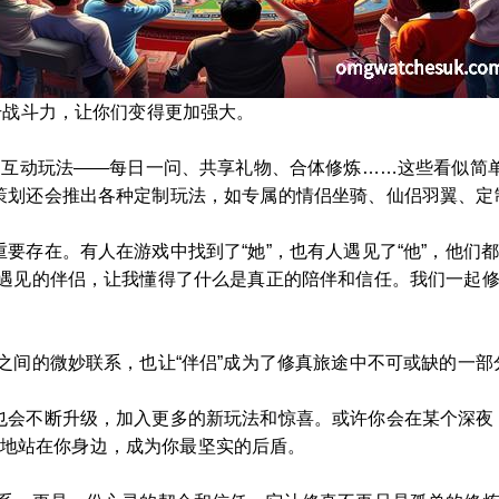
升战斗力，让你们变得更加强大。
”的互动玩法——每日一问、共享礼物、合体修炼……这些看似简
策划还会推出各种定制玩法，如专属的情侣坐骑、仙侣羽翼、定
要存在。有人在游戏中找到了“她”，也有人遇见了“他”，他们
中遇见的伴侣，让我懂得了什么是真正的陪伴和信任。我们一起
之间的微妙联系，也让“伴侣”成为了修真旅途中不可或缺的一部
也会不断升级，加入更多的新玩法和惊喜。或许你会在某个深夜
样勇敢地站在你身边，成为你最坚实的后盾。