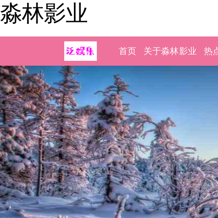
淼林影业
首页
关于淼林影业
热