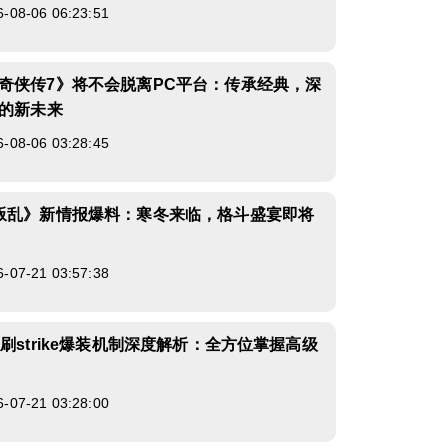
8-06 06:23:51
奇侠传7》将不会脱离PC平台：传承经典，深
家的新未来
8-06 03:28:45
叛乱》新情报爆料：寒冬来临，格斗盛宴即将
7-21 03:57:38
刷strike爆装机制深度解析：全方位掌握高级
7-21 03:28:00