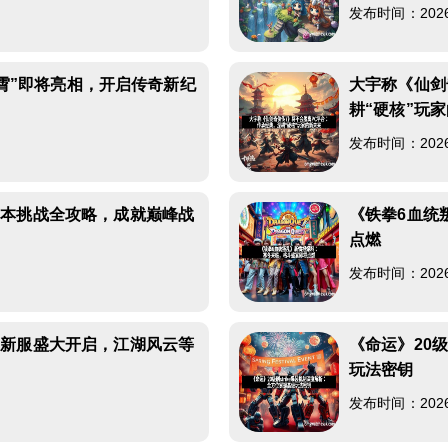
发布时间：2026-0
云霄”即将亮相，开启传奇新纪
大宇称《仙剑
耕“硬核”玩
发布时间：2026-0
副本挑战全攻略，成就巅峰战
《铁拳6血统
点燃
发布时间：2026-0
》新服盛大开启，江湖风云等
《命运》20级
玩法密钥
发布时间：2026-0