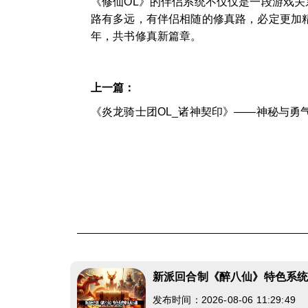
《修仙OL》的伴侣系统不仅仅是一段游戏
路有多远，有伴侣相随的修真路，必定更加
年，共书修真新篇章。
上一篇：
《炎龙骑士团OL_诸神契印》——神秘与勇
新派回合制《醉八仙》特色系
发布时间：2026-08-06 11:29:49