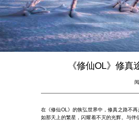
《修仙OL》修真
阅
在《修仙OL》的恢弘世界中，修真之路不
如那天上的繁星，闪耀着不灭的光辉。与伴