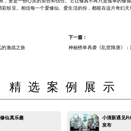
关系，更是一份心灵的契合和信任。它让修真不再只是孤单的修
精彩纷呈。相信每一个爱修仙、爱生活的你，都能在这片奇幻天地
下一篇：
气的激战之旅
神秘榜单再袭《乱世隋唐》：
精选案例展示
统修仙真乐趣
小清新遇见R
发布