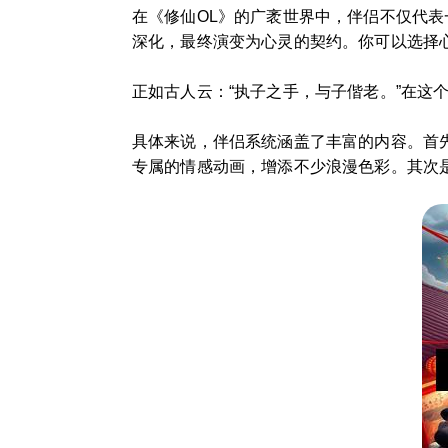
在《修仙OL》的广袤世界中，伴侣不仅代
深化，最终演变为心灵的契约。你可以选择
正如古人云：“执子之手，与子偕老。”在这
具体来说，伴侣系统涵盖了丰富的内容。首
专属的情感动画，增添不少浪漫色彩。其次是