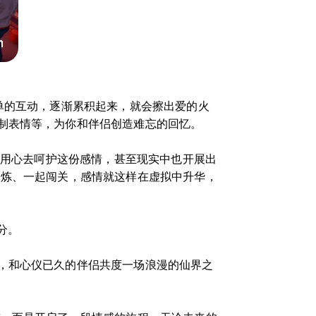
单的互动，逐渐累积起来，就会擦出爱的火
制表情等，为你和伴侣创造难忘的回忆。
都用心去呵护这份感情，甚至现实中也开展出
修炼、一起闯关，感情就这样在虚拟中升华，
分。
，和心仪已久的伴侣共度一场浪漫的仙界之