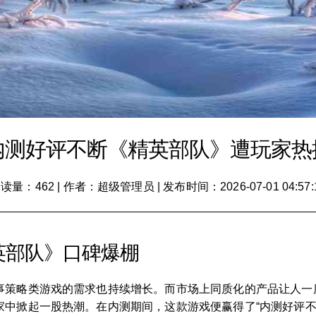
内测好评不断《精英部队》遭玩家热
读量：462
|
作者：超级管理员
|
发布时间：2026-07-01 04:57:
英部队》口碑爆棚
事策略类游戏的需求也持续增长。而市场上同质化的产品让人一
家中掀起一股热潮。在内测期间，这款游戏便赢得了“内测好评不