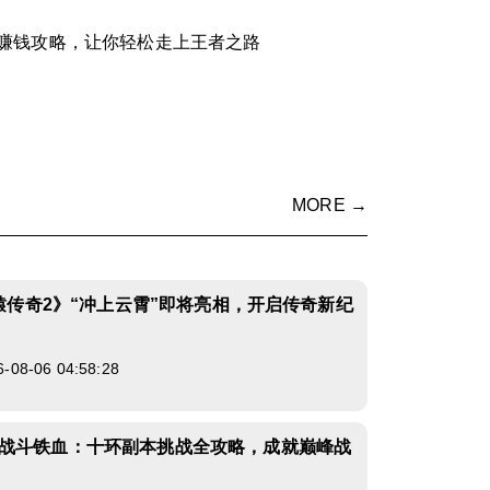
赚钱攻略，让你轻松走上王者之路
MORE →
轩辕传奇2》“冲上云霄”即将亮相，开启传奇新纪
8-06 04:58:28
战斗铁血：十环副本挑战全攻略，成就巅峰战