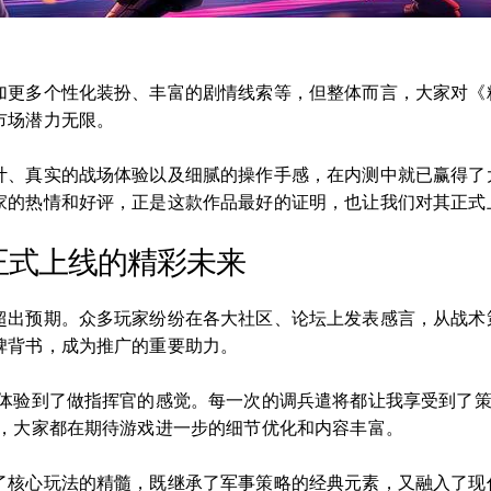
加更多个性化装扮、丰富的剧情线索等，但整体而言，大家对《
市场潜力无限。
计、真实的战场体验以及细腻的操作手感，在内测中就已赢得了
家的热情和好评，正是这款作品最好的证明，也让我们对其正式
正式上线的精彩未来
超出预期。众多玩家纷纷在各大社区、论坛上发表感言，从战术
碑背书，成为推广的重要助力。
我体验到了做指挥官的感觉。每一次的调兵遣将都让我享受到了
鸣，大家都在期待游戏进一步的细节优化和内容丰富。
了核心玩法的精髓，既继承了军事策略的经典元素，又融入了现