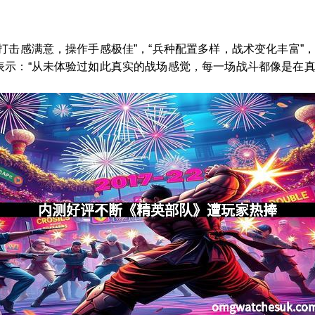
打击感满意，操作手感极佳”，“兵种配置多样，战术变化丰富”，
表示：“从未体验过如此真实的战场感觉，每一场战斗都像是在