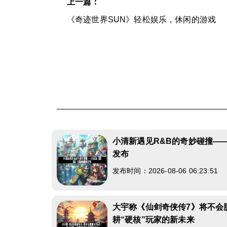
上一篇：
《奇迹世界SUN》轻松娱乐，休闲的游戏
小清新遇见R&B的奇妙碰撞—
发布
发布时间：2026-08-06 06:23:51
大宇称《仙剑奇侠传7》将不会
耕“硬核”玩家的新未来