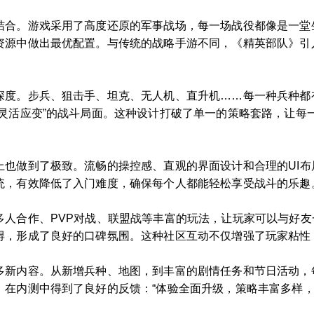
结合。游戏采用了高度还原的军事战场，每一场战役都像是一堂
资源中做出最优配置。与传统的战略手游不同，《精英部队》引
深度。步兵、狙击手、坦克、无人机、直升机……每一种兵种都
、灵活应变”的战斗局面。这种设计打破了单一的策略套路，让每
上也做到了极致。流畅的操控感、直观的界面设计和合理的UI
统，有效降低了入门难度，确保每个人都能轻松享受战斗的乐趣
多人合作、PVP对战、联盟战等丰富的玩法，让玩家可以与好
得，形成了良好的口碑氛围。这种社区互动不仅增强了玩家粘性
多新内容。从新增兵种、地图，到丰富的剧情任务和节日活动，
》在内测中得到了良好的反馈：“体验全面升级，策略丰富多样