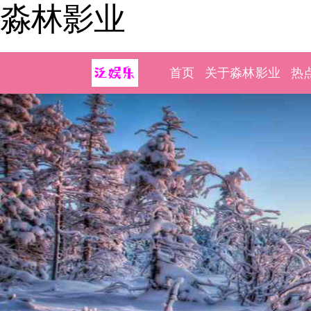
淼林影业
首页
关于淼林影业
热