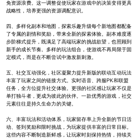
免资源浪费。这一调整促使玩家在游戏中的决策变得更具
战略性，培养更强的资源调配意识。
四、多样化副本和地图，探索乐趣升级每个新地图都配备
了专属的剧情和奖励，带来全新的探索体验。副本难度逐
步阶梯式提升，既满足了高端玩家的挑战欲望，也照顾到
新手的成长节奏。多样的玩法组合，使游戏不再局限于固
定模式，而是在不断尝试中激发新刺激。
五、社交互动强化，社区凝聚力提升新版的联动互动玩法
丰富了玩家之间的链接方式。实时语音、跨服PK和联盟
任务，全方位提升社交体验。更强的社区感让玩家不仅是
单打独斗者，更成为彼此的伙伴。一款优秀的游戏，社交
元素往往是持久生命力的关键。
六、丰富玩法和活动体系，玩家留存率上升全新的节日活
动、签到奖励和限时挑战，为玩家提供丰富的日常目标。
这些内容不断制造新鲜感，让玩家时刻保持热情，持续关