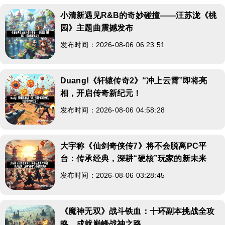
小清新遇见R&B的奇妙碰撞——汪苏泷《桃
园》主题曲震撼发布
发布时间：2026-08-06 06:23:51
Duang!《轩辕传奇2》“冲上云霄”即将亮
相，开启传奇新纪元！
发布时间：2026-08-06 04:58:28
大宇称《仙剑奇侠传7》将不会脱离PC平
台：传承经典，深耕“硬核”玩家的新未来
发布时间：2026-08-06 03:28:45
《魔神无双》战斗铁血：十环副本挑战全攻
略，成就巅峰战神之路