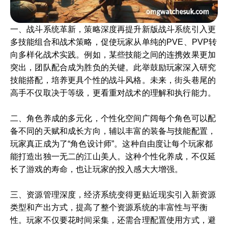
一、战斗系统革新，策略深度再提升新版战斗系统引入更
多技能组合和战术策略，促使玩家从单纯的PVE、PVP转
向多样化战术实践。例如，某些技能之间的连携效果更加
突出，团队配合成为胜负的关键。此举鼓励玩家深入研究
技能搭配，培养更具个性的战斗风格。未来，街头巷尾的
高手不仅取决于等级，更看重对战术的理解和执行能力。
二、角色养成的多元化，个性化空间广阔每个角色可以配
备不同的天赋和成长方向，辅以丰富的装备与技能配置，
玩家真正成为了“角色设计师”。这种自由度让每个玩家都
能打造出独一无二的江山美人。这种个性化养成，不仅延
长了游戏的寿命，也让玩家的投入感大大增强。
三、资源管理深度，经济系统变得更贴近现实引入新资源
类型和产出方式，提高了整个资源系统的丰富性与平衡
性。玩家不仅要花时间采集，还需合理配置使用方式，避