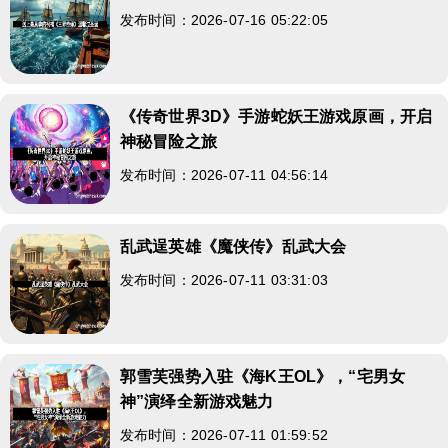
发布时间：2026-07-16 05:22:05
《传奇世界3D》手游蛇妖王游戏原画，开启
神秘冒险之旅
发布时间：2026-07-11 04:56:14
乱武逞英雄《魔侠传》乱武大会
发布时间：2026-07-11 03:31:03
郭雪芙强势入驻《海K王OL》，“宅男女
神”演绎全新游戏魅力
发布时间：2026-07-11 01:59:52