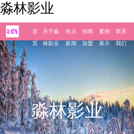
淼林影业
首
关于淼
热点
招商
案例
联系
页
林影业
新闻
加盟
展示
我们
淼林影业