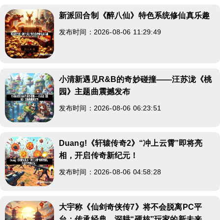
新派回合制《醉八仙》特色系统修仙真乐趣
发布时间：2026-08-06 11:29:49
小清新遇见R&B的奇妙碰撞——汪苏泷《桃
园》主题曲震撼发布
发布时间：2026-08-06 06:23:51
Duang!《轩辕传奇2》“冲上云霄”即将亮
相，开启传奇新纪元！
发布时间：2026-08-06 04:58:28
大宇称《仙剑奇侠传7》将不会脱离PC平
台：传承经典，深耕“硬核”玩家的新未来