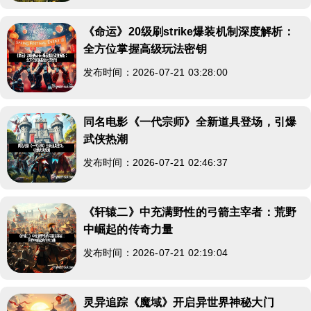
《命运》20级刷strike爆装机制深度解析：
全方位掌握高级玩法密钥
发布时间：2026-07-21 03:28:00
同名电影《一代宗师》全新道具登场，引爆
武侠热潮
发布时间：2026-07-21 02:46:37
《轩辕二》中充满野性的弓箭主宰者：荒野
中崛起的传奇力量
发布时间：2026-07-21 02:19:04
灵异追踪《魔域》开启异世界神秘大门