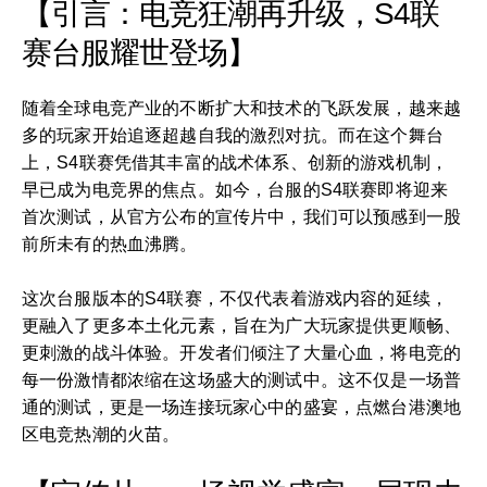
【引言：电竞狂潮再升级，S4联
赛台服耀世登场】
随着全球电竞产业的不断扩大和技术的飞跃发展，越来越
多的玩家开始追逐超越自我的激烈对抗。而在这个舞台
上，S4联赛凭借其丰富的战术体系、创新的游戏机制，
早已成为电竞界的焦点。如今，台服的S4联赛即将迎来
首次测试，从官方公布的宣传片中，我们可以预感到一股
前所未有的热血沸腾。
这次台服版本的S4联赛，不仅代表着游戏内容的延续，
更融入了更多本土化元素，旨在为广大玩家提供更顺畅、
更刺激的战斗体验。开发者们倾注了大量心血，将电竞的
每一份激情都浓缩在这场盛大的测试中。这不仅是一场普
通的测试，更是一场连接玩家心中的盛宴，点燃台港澳地
区电竞热潮的火苗。