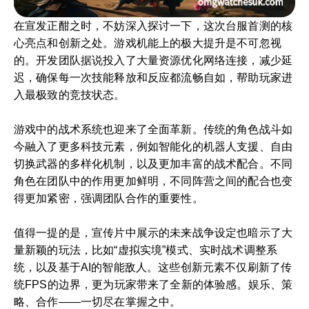
在宣发正酣之时，不妨深入探讨一下，这次台服首测的核
心亮点和创新之处。游戏机能上的极大提升是不可忽视
的。开发团队据说投入了大量资源优化网络连接，减少延
迟，确保每一次技能释放和反应都流畅自如，帮助玩家进
入最极致的竞技状态。
游戏中的战术系统也迎来了全面革新。传统的角色战斗如
今融入了更多科技元素，例如智能化的机器人支援、自由
切换武器的多样化机制，以及更加丰富的战术配合。不同
角色在团队中的作用更加鲜明，不同阵营之间的配合也变
得更加紧密，强调团队合作的重要性。
值得一提的是，宣传片中展示的未来战争设定也暗示了大
量新颖的玩法，比如“虚拟实境”模式、实时战术调整系
统，以及基于AI的智能敌人。这些创新元素不仅刷新了传
统FPS的边界，更为玩家带来了全新的体验感。娱乐、策
略、合作——一切尽在掌握之中。