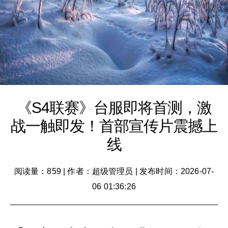
《S4联赛》台服即将首测，激
战一触即发！首部宣传片震撼上
线
阅读量：859
|
作者：超级管理员
|
发布时间：2026-07-
06 01:36:26