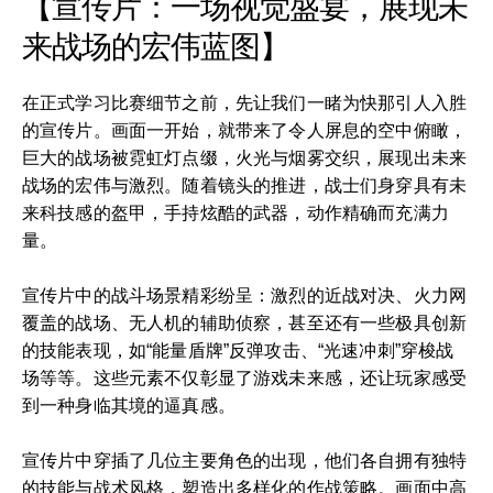
【宣传片：一场视觉盛宴，展现未
来战场的宏伟蓝图】
在正式学习比赛细节之前，先让我们一睹为快那引人入胜
的宣传片。画面一开始，就带来了令人屏息的空中俯瞰，
巨大的战场被霓虹灯点缀，火光与烟雾交织，展现出未来
战场的宏伟与激烈。随着镜头的推进，战士们身穿具有未
来科技感的盔甲，手持炫酷的武器，动作精确而充满力
量。
宣传片中的战斗场景精彩纷呈：激烈的近战对决、火力网
覆盖的战场、无人机的辅助侦察，甚至还有一些极具创新
的技能表现，如“能量盾牌”反弹攻击、“光速冲刺”穿梭战
场等等。这些元素不仅彰显了游戏未来感，还让玩家感受
到一种身临其境的逼真感。
宣传片中穿插了几位主要角色的出现，他们各自拥有独特
的技能与战术风格，塑造出多样化的作战策略。画面中高