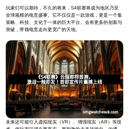
玩家们可以期待，不久的将来，S4联赛将成为地区乃至
全球规模的电竞盛事。它不仅仅是一款游戏，更是一个集
策略、科技、文化于一体的巨大平台。会有更多的创新与
突破，带领电竞走向更宽广的天地。
未来还可能引入虚拟现实（VR）、增强现实（AR）等技