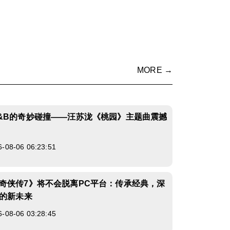
MORE →
&B的奇妙碰撞——汪苏泷《桃园》主题曲震撼
8-06 06:23:51
奇侠传7》将不会脱离PC平台：传承经典，深
家的新未来
8-06 03:28:45