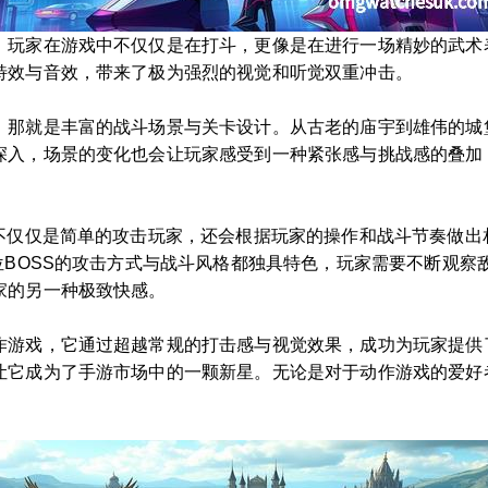
，玩家在游戏中不仅仅是在打斗，更像是在进行一场精妙的武术
特效与音效，带来了极为强烈的视觉和听觉双重冲击。
，那就是丰富的战斗场景与关卡设计。从古老的庙宇到雄伟的城
深入，场景的变化也会让玩家感受到一种紧张感与挑战感的叠加
不仅仅是简单的攻击玩家，还会根据玩家的操作和战斗节奏做出
位BOSS的攻击方式与战斗风格都独具特色，玩家需要不断观
家的另一种极致快感。
作游戏，它通过超越常规的打击感与视觉效果，成功为玩家提供
让它成为了手游市场中的一颗新星。无论是对于动作游戏的爱好