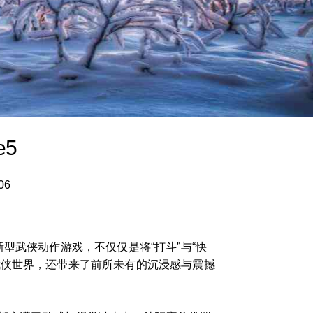
5
06
型武侠动作游戏，不仅仅是将“打斗”与“快
武侠世界，还带来了前所未有的沉浸感与震撼