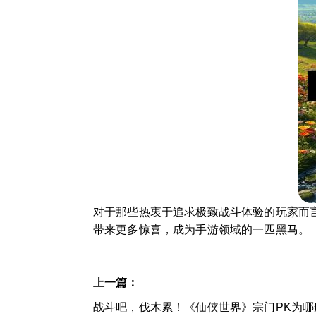
对于那些热衷于追求极致战斗体验的玩家而
带来更多惊喜，成为手游领域的一匹黑马。
上一篇：
战斗吧，伐木累！《仙侠世界》宗门PK为哪