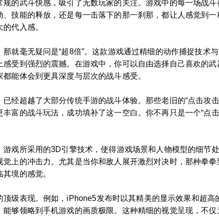
常规的武斗快感，吸引了无数玩家的关注。游戏中的每一场战斗
动、技能的释放，还是每一击落下的那一刹那，都让人感觉到一
大的代入感。
那就毫无疑问是“超8倍”。这款游戏通过精细的动作捕捉技术
上感受到强烈的震撼。在游戏中，你可以自由选择自己喜欢的武
家都能体会到更具深度与层次的战斗感受。
，已经超越了大部分传统手游的战斗体验。那些老旧的“点击攻击
更丰富的战斗玩法，成功填补了这一空白。你不再只是一个“点击
。游戏所采用的3D引擎技术，使得游戏场景和人物模型的细节
视觉上的冲击力。尤其是当你和敌人展开激烈对决时，那种拳拳
临其境的感觉。
顶级表现。例如，iPhone5发布时以其精美的显示效果和超
，能够领略到手机游戏的画质极限。这种精细的视觉呈现，不仅