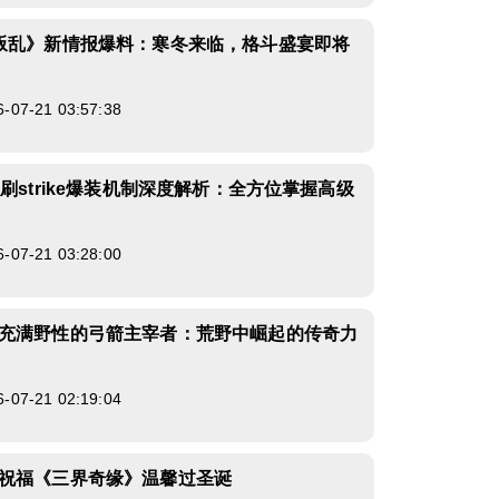
叛乱》新情报爆料：寒冬来临，格斗盛宴即将
7-21 03:57:38
刷strike爆装机制深度解析：全方位掌握高级
7-21 03:28:00
充满野性的弓箭主宰者：荒野中崛起的传奇力
7-21 02:19:04
祝福《三界奇缘》温馨过圣诞