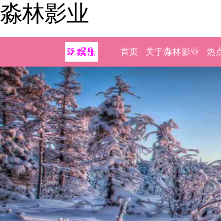
淼林影业
首页
关于淼林影业
热