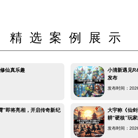
精选案例展示
统修仙真乐趣
小清新遇见R
发布
发布时间：2026-0
云霄”即将亮相，开启传奇新纪
大宇称《仙剑
耕“硬核”玩
发布时间：2026-0