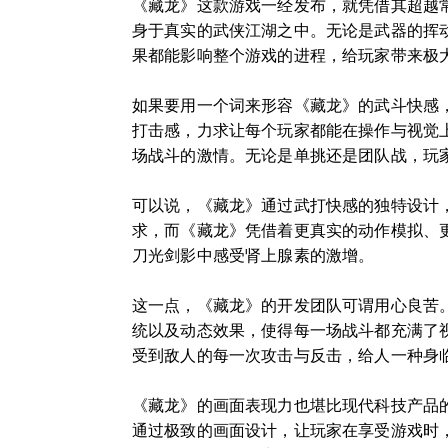
《藏龙》这款游戏一经发布，就凭借其超越
身于真实的武侠江湖之中。无论是武器的挥
果都能影响整个游戏的进程，给玩家带来极
如果要用一个词来形容《藏龙》的武斗快感，
打击感，力求让每个玩家都能在操作与视觉
场战斗的激情。无论是单挑还是团队战，玩
可以说，《藏龙》通过武打快感的独特设计
求，而《藏龙》凭借着更真实的动作模拟、
刀光剑影中感受肾上腺素的激增。
这一点，《藏龙》的开发团队可谓用心良苦
统以及动态效果，使得每一场战斗都充满了
受到敌人的每一次攻击与反击，给人一种身
《藏龙》的画面表现力也堪比现代科技产品的
通过极致的画面设计，让玩家在享受游戏时