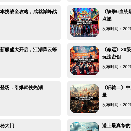
副本挑战全攻略，成就巅峰战
《铁拳6血统
点燃
发布时间：2026-0
》新服盛大开启，江湖风云等
《命运》20级
玩法密钥
发布时间：2026-0
具登场，引爆武侠热潮
《轩辕二》中
量
发布时间：2026-0
神秘大门
送上最真挚的