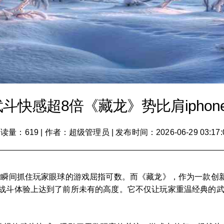
武斗快感超8倍《藏龙》势比肩iphone
读量：619
|
作者：超级管理员
|
发布时间：2026-06-29 03:17:
能瞬间抓住玩家眼球的游戏屈指可数。而《藏龙》，作为一款创新
与战斗体验上达到了前所未有的高度。它不仅让玩家重温经典的